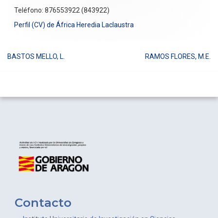
Teléfono: 876553922 (843922)
Perfil (CV) de África Heredia Laclaustra
BASTOS MELLO, L.
RAMOS FLORES, M.E.
Navegación
de
entradas
Contacto