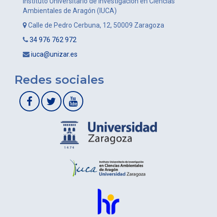
Instituto Universitario de Investigación en Ciencias
Ambientales de Aragón (IUCA)
Calle de Pedro Cerbuna, 12, 50009 Zaragoza
34 976 762 972
iuca@unizar.es
Redes sociales