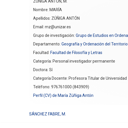
ZÚÑIGA ANTÓN, M.
Nombre: MARÍA
Apellidos: ZÚÑIGA ANTÓN
Email: mz@unizar.es
Grupo de investigación:
Grupo de Estudios en Ordenac
Departamento:
Geografía y Ordenación del Territorio
Facultad:
Facultad de Filosofía y Letras
Categoría: Personal investigador permanente
Doctora: Sí
Categoría Docente: Profesora Titular de Universidad
Teléfono: 976761000 (843909)
Perfil (CV) de María Zúñiga Antón
SÁNCHEZ FABRE, M.
Navegación