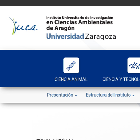
Skip
to
content
CIENCIA ANIMAL
CIENCIA Y TECNOL
Presentación
Estructura del Instituto