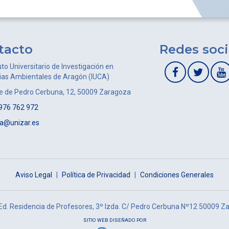
tacto
Redes soci
uto Universitario de Investigación en
ias Ambientales de Aragón (IUCA)
le de Pedro Cerbuna, 12, 50009 Zaragoza
976 762 972
ca@unizar.es
Aviso Legal
|
Política de Privacidad
|
Condiciones Generales
 Ed. Residencia de Profesores, 3º Izda. C/ Pedro Cerbuna Nº12 50009 Z
SITIO WEB DISEÑADO POR