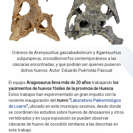
Cráneos de Arenysuchus gascabadiolorum y Agaresuchus
subjuniperus, crocodilomorfos contemporáneos a las
cáscaras encontradas, y que podrían ser quienes pusieron
dichos huevos. Autor: Eduardo Puértolas Pascual
El equipo
Aragosaurus lleva más de 20 años
trabajando
los
yacimientos de huevos fósiles de la provincia de Huesca
.
Estos trabajos han experimentado un gran impulso con la
reciente inauguración del
nuevo “
Laboratorio Paleontológico
de Loarre
”,
ubicado en este municipio oscense, desde donde
se coordinan los estudios sobre huevos de dinosaurios y otros
vertebrados y en cuya exposición se pueden observar
cáscaras de huevo de cocodrilo similares a las descritas en
este trabajo.