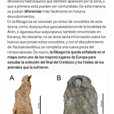
dinosarios hadrosaurios que también aparecen por la zona, y
que a primera vista pueden ser confundidas. De esta manera,
se podrán
diferenciar
más fácilmente en futuros
descubrimientos.
En la Ribagorza se conocían ya restos de cocodrilos de esta
época, como
Arenysuchus gascabadiolorum
de la localidad de
Arén, o
Agaresuchus subjuniperus
, también encontrado en
Beranuy. No obstante, no se tenía tanta información sobre los
huevos que ponían estos cocodrilos, y con el descubrimiento
de
Pachykrokolithus
, se completa una nueva pieza del
rompecabezas. De nuevo
, la Ribagorza queda señalada en el
mapa como uno de los mejores lugares de Europa para
estudiar la extinción del final del Cretácico y los fósiles de los
animales que la sufrieron.