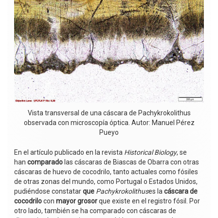
Vista transversal de una cáscara de Pachykrokolithus
observada con microscopía óptica. Autor: Manuel Pérez
Pueyo
En el artículo publicado en la revista
Historical Biology
, se
han
comparado
las cáscaras de Biascas de Obarra con otras
cáscaras de huevo de cocodrilo, tanto actuales como fósiles
de otras zonas del mundo, como Portugal o Estados Unidos,
pudiéndose constatar
que
Pachykrokolithus
es la
cáscara de
cocodrilo
con
mayor grosor
que existe en el registro fósil. Por
otro lado, también se ha comparado con cáscaras de