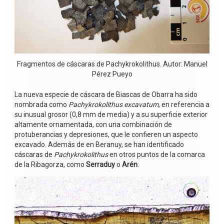
Fragmentos de cáscaras de Pachykrokolithus. Autor: Manuel
Pérez Pueyo
La nueva especie de cáscara de Biascas de Obarra ha sido
nombrada como
Pachykrokolithus excavatum
, en referencia a
su inusual grosor (0,8 mm de media) y a su superficie exterior
altamente ornamentada, con una combinación de
protuberancias y depresiones, que le confieren un aspecto
excavado. Además de en Beranuy, se han identificado
cáscaras de
Pachykrokolithus
en otros puntos de la comarca
de la Ribagorza, como
Serraduy
o
Arén
.