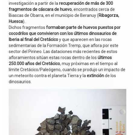
investigación a partir de la
recuperación de
más de
300
fragmentos de cáscara de huevo
, encontrados cerca de
Biascas de Obarra, en el municipio de Beranuy (
Ribagorza,
Huesca
).
Dichos fragmentos
formaban parte de huevos puestos por
cocodrilos que convivieron con los últimos dinosaurios de
Iberia al final del Cretácico
y que aparecen en las rocas
sedimentarias de la Formación Tremp, que aflora por este
sector del Pirineo. Las dataciones más recientes de estos
afloramientos sitúan estas rocas dentro de los
últimos
250.000 años del Cretácico
, muy próximas en el tiempo al
límite Cretácico/Paleógeno, cuando se produjo un impacto de
un meteorito contra el planeta Tierra y la
extinción
de los
dinosaurios.