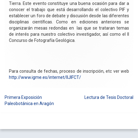
Tierra. Este evento constituye una buena ocasión para dar a
conocer el trabajo que está desarrollando el colectivo PIF y
establecer un foro de debate y discusión desde las diferentes
disciplinas científicas. Como en ediciones anteriores se
organizarán mesas redondas en las que se trataran temas
de interés para nuestro colectivo investigador, así como el II
Concurso de Fotografía Geológica.
Para consulta de fechas, proceso de inscripción, etc ver web
http://www.igme.es/internet/IIJIFCT/
Primera Exposición
Lectura de Tesis Doctoral
Navegación
Paleobotánica en Aragón
de
entradas