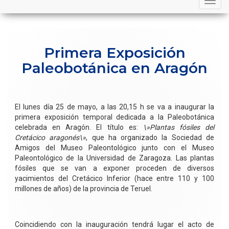
navigation
Primera Exposición
Paleobotánica en Aragón
El lunes día 25 de mayo, a las 20,15 h se va a inaugurar la
primera exposición temporal dedicada a la Paleobotánica
celebrada en Aragón. El título es:
\»Plantas fósiles del
Cretácico aragonés\»
, que ha organizado la Sociedad de
Amigos del Museo Paleontológico junto con el Museo
Paleontológico de la Universidad de Zaragoza. Las plantas
fósiles que se van a exponer proceden de diversos
yacimientos del Cretácico Inferior (hace entre 110 y 100
millones de años) de la provincia de Teruel.
Coincidiendo con la inauguración tendrá lugar el acto de