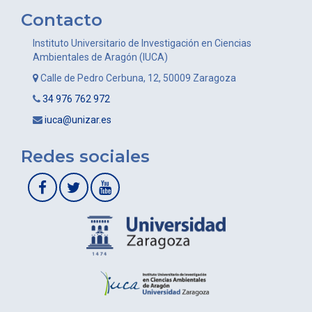
Contacto
Instituto Universitario de Investigación en Ciencias
Ambientales de Aragón (IUCA)
Calle de Pedro Cerbuna, 12, 50009 Zaragoza
34 976 762 972
iuca@unizar.es
Redes sociales