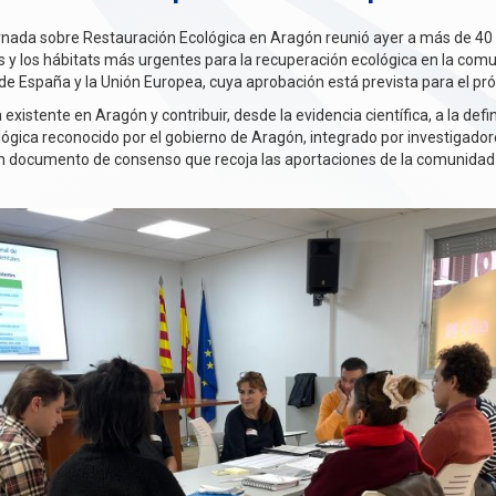
ornada sobre Restauración Ecológica en Aragón reunió ayer a más de 40 e
icas y los hábitats más urgentes para la recuperación ecológica en la com
de España y la Unión Europea, cuya aprobación está prevista para el pr
a existente en Aragón y contribuir, desde la evidencia científica, a la defi
ológica reconocido por el gobierno de Aragón, integrado por investigador
un documento de consenso que recoja las aportaciones de la comunidad i