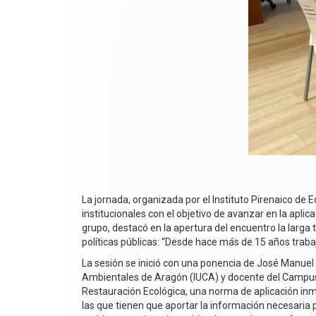
La jornada, organizada por el Instituto Pirenaico de 
institucionales con el objetivo de avanzar en la apl
grupo, destacó en la apertura del encuentro la larga 
políticas públicas: “Desde hace más de 15 años trab
La sesión se inició con una ponencia de José Manuel N
Ambientales de Aragón (IUCA) y docente del Campus 
Restauración Ecológica, una norma de aplicación inm
las que tienen que aportar la información necesaria 