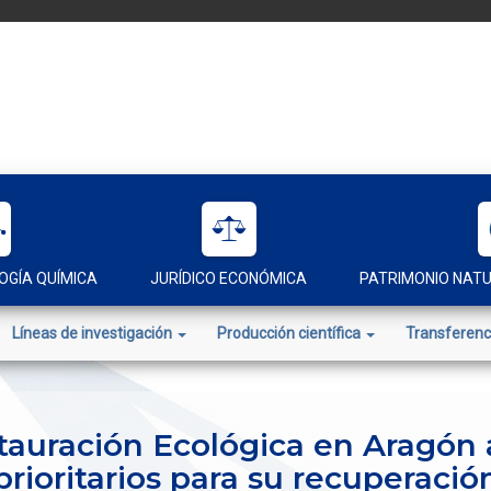
OGÍA QUÍMICA
JURÍDICO ECONÓMICA
PATRIMONIO NAT
Líneas de investigación
Producción científica
Transferenc
tauración Ecológica en Aragón 
prioritarios para su recuperació