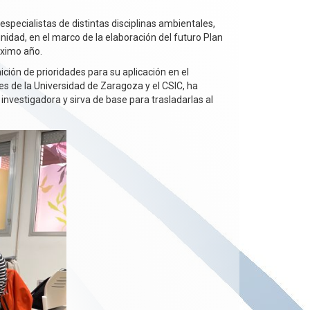
specialistas de distintas disciplinas ambientales,
unidad, en el marco de la elaboración del futuro Plan
óximo año.
nición de prioridades para su aplicación en el
es de la Universidad de Zaragoza y el CSIC, ha
nvestigadora y sirva de base para trasladarlas al