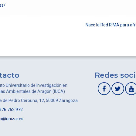
es/
Nace la Red RIMA para afr
tacto
Redes soci
uto Universitario de Investigación en
ias Ambientales de Aragón (IUCA)
le de Pedro Cerbuna, 12, 50009 Zaragoza
976 762 972
ca@unizar.es