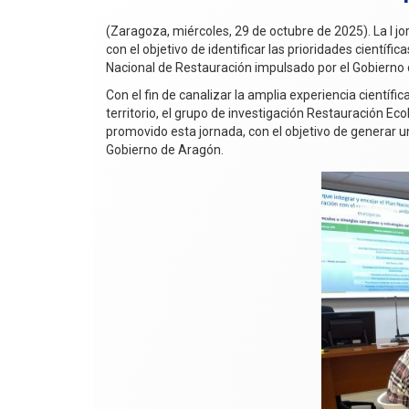
(Zaragoza, miércoles, 29 de octubre de 2025). La I j
con el objetivo de identificar las prioridades científ
Nacional de Restauración impulsado por el Gobierno 
Con el fin de canalizar la amplia experiencia científic
territorio, el grupo de investigación Restauración Ec
promovido esta jornada, con el objetivo de generar 
Gobierno de Aragón.