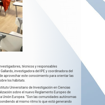
 investigadores, técnicos y responsables
Gallardo, investigadora del IPE y coordinadora del
a de aprovechar este conocimiento para orientar las
bre los hábitats.
tituto Universitario de Investigación en Ciencias
alización sobre el nuevo Reglamento Europeo de
en la Unión Europea. “Son las comunidades autónomas
respondiendo al mismo ritmo lo que está generando