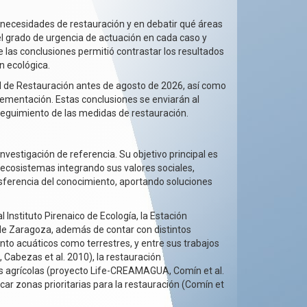
 necesidades de restauración y en debatir qué áreas
l grado de urgencia de actuación en cada caso y
 las conclusiones permitió contrastar los resultados
n ecológica.
al de Restauración antes de agosto de 2026, así como
plementación. Estas conclusiones se enviarán al
y seguimiento de las medidas de restauración.
estigación de referencia. Su objetivo principal es
e ecosistemas integrando sus valores sociales,
ansferencia del conocimiento, aportando soluciones
Instituto Pirenaico de Ecología, la Estación
d de Zaragoza, además de contar con distintos
nto acuáticos como terrestres, y entre sus trabajos
, Cabezas et al. 2010), la restauración
as agrícolas (proyecto Life-CREAMAGUA, Comín et al.
car zonas prioritarias para la restauración (Comín et