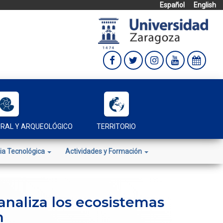
Español
English
URAL Y ARQUEOLÓGICO
TERRITORIO
ia Tecnológica
Actividades y Formación
analiza los ecosistemas
n