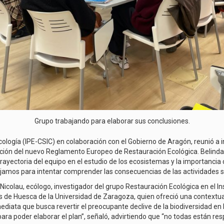
Grupo trabajando para elaborar sus conclusiones.
Ecología (IPE-CSIC) en colaboración con el Gobierno de Aragón, reunió a
icación del nuevo Reglamento Europeo de Restauración Ecológica. Belinda 
trayectoria del equipo en el estudio de los ecosistemas y la importanci
ajamos para intentar comprender las consecuencias de las actividades so
icolau, ecólogo, investigador del grupo Restauración Ecológica en el Ins
de Huesca de la Universidad de Zaragoza, quien ofreció una contextu
ediata que busca revertir el preocupante declive de la biodiversidad 
para poder elaborar el plan”, señaló, advirtiendo que “no todas están 