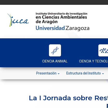
Skip
to
content
CIENCIA ANIMAL
CIENCIA Y TECNOL
Presentación
Estructura del Instituto
La I Jornada sobre Res