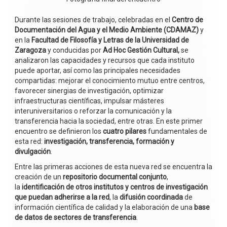
Durante las sesiones de trabajo, celebradas en el
Centro de
Documentación del Agua y el Medio Ambiente (CDAMAZ)
y
en la
Facultad de Filosofía y Letras de la Universidad de
Zaragoza
y conducidas por
Ad Hoc Gestión Cultural,
se
analizaron las capacidades y recursos que cada instituto
puede aportar, así como las principales necesidades
compartidas: mejorar el conocimiento mutuo entre centros,
favorecer sinergias de investigación, optimizar
infraestructuras científicas, impulsar másteres
interuniversitarios o reforzar la comunicación y la
transferencia hacia la sociedad, entre otras. En este primer
encuentro se definieron los
cuatro pilares
fundamentales de
esta red:
investigación, transferencia, formación y
divulgación
.
Entre las primeras acciones de esta nueva red se encuentra la
creación de un
repositorio documental conjunto
,
la
identificación de otros institutos y centros de investigación
que puedan adherirse a la red
, la
difusión coordinada
de
información científica de calidad y la elaboración de una
base
de datos de sectores de transferencia
.