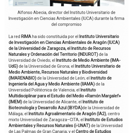
Alfonso Abecia, director del Instituto Universitario de
Investigación en Ciencias Ambientales (IUCA) durante la firma
del compromiso
La red
RIMA
ha sido constituida por el
Instituto Universitario
de Investigación en Ciencias Ambientales de Aragón (IUCA)
de la Universidad de Zaragoza, el Instituto de Recursos
Naturales y Ordenación del Territorio (INDUROT)
de la
Universidad de Oviedo; el
Instituto de Medio Ambiente (IMA-
UdG)
de la Universidad de Girona; el
Instituto Universitario de
Medio Ambiente, Recursos Naturales y Biodiversidad
(IMARENABIO)
de la Universidad de León; el
Instituto de
Ingeniería del Agua y Medio Ambiente (IIAMA)
de la
Universidad Politécnica de Valencia; el
Instituto
Multidisciplinar para el Estudio del Medio «Ramón Margalef»
(IMEM)
de la Universidad de Alicante; el
Instituto de
Biotecnología y Desarrollo Azul (IBYDA)
de la Universidad de
Málaga; el
Instituto Agroalimentario de Aragón (IA2)
, centro
mixto Universidad de Zaragoza–CITA; el
Instituto de Estudios
Ambientales y Recursos Naturales (i-UNAT)
de la Universidad
de Las Palmas de Gran Canaria; y el
Centro de Estudios