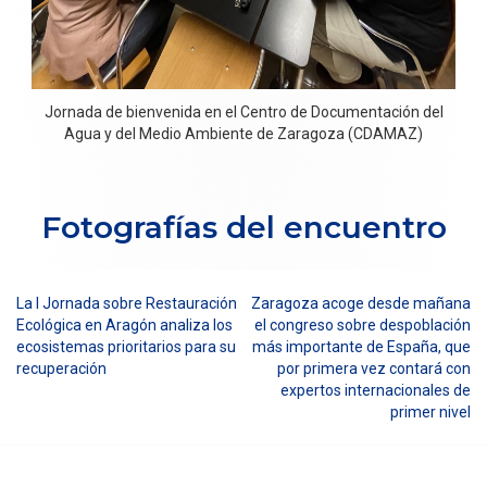
Jornada de bienvenida en el Centro de Documentación del
Agua y del Medio Ambiente de Zaragoza (CDAMAZ)
Fotografías del encuentro
La I Jornada sobre Restauración
Zaragoza acoge desde mañana
Navegación
Ecológica en Aragón analiza los
el congreso sobre despoblación
ecosistemas prioritarios para su
más importante de España, que
de
recuperación
por primera vez contará con
entradas
expertos internacionales de
primer nivel