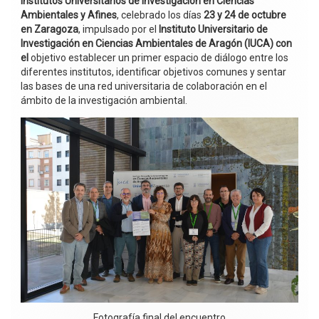
Institutos Universitarios de Investigación en Ciencias
Ambientales y Afines
, celebrado los días
23 y 24 de octubre
en Zaragoza
, impulsado por el
Instituto Universitario de
Investigación en Ciencias Ambientales de Aragón (IUCA) con
el
objetivo establecer un primer espacio de diálogo entre los
diferentes institutos, identificar objetivos comunes y sentar
las bases de una red universitaria de colaboración en el
ámbito de la investigación ambiental.
Fotografía final del encuentro