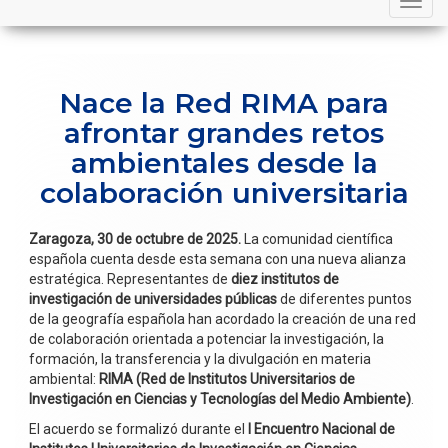
navigation
Nace la Red RIMA para
afrontar grandes retos
ambientales desde la
colaboración universitaria
Zaragoza, 30 de octubre de 2025.
La comunidad científica
española cuenta desde esta semana con una nueva alianza
estratégica. Representantes de
diez institutos de
investigación de universidades públicas
de diferentes puntos
de la geografía española han acordado la creación de una red
de colaboración orientada a potenciar la investigación, la
formación, la transferencia y la divulgación en materia
ambiental:
RIMA (Red de Institutos Universitarios de
Investigación en Ciencias y Tecnologías del Medio Ambiente)
.
El acuerdo se formalizó durante el
I Encuentro Nacional de