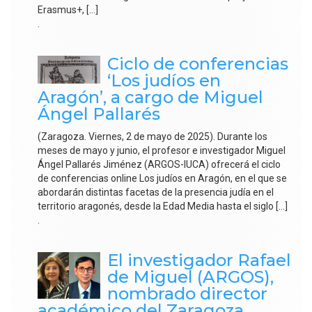
Erasmus+, […]
.
Ciclo de conferencias
‘Los judíos en
Aragón’, a cargo de Miguel
Ángel Pallarés
(Zaragoza. Viernes, 2 de mayo de 2025). Durante los
meses de mayo y junio, el profesor e investigador Miguel
Ángel Pallarés Jiménez (ARGOS-IUCA) ofrecerá el ciclo
de conferencias online Los judíos en Aragón, en el que se
abordarán distintas facetas de la presencia judía en el
territorio aragonés, desde la Edad Media hasta el siglo […]
.
El investigador Rafael
de Miguel (ARGOS),
nombrado director
académico del Zaragoza