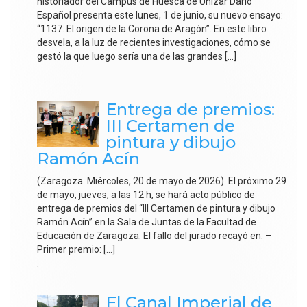
historiador del Campus de Huesca de Unizar Darío
Español presenta este lunes, 1 de junio, su nuevo ensayo:
“1137. El origen de la Corona de Aragón”. En este libro
desvela, a la luz de recientes investigaciones, cómo se
gestó la que luego sería una de las grandes […]
.
Entrega de premios:
III Certamen de
pintura y dibujo
Ramón Acín
(Zaragoza. Miércoles, 20 de mayo de 2026). El próximo 29
de mayo, jueves, a las 12 h, se hará acto público de
entrega de premios del “III Certamen de pintura y dibujo
Ramón Acín” en la Sala de Juntas de la Facultad de
Educación de Zaragoza. El fallo del jurado recayó en: –
Primer premio: […]
.
El Canal Imperial de