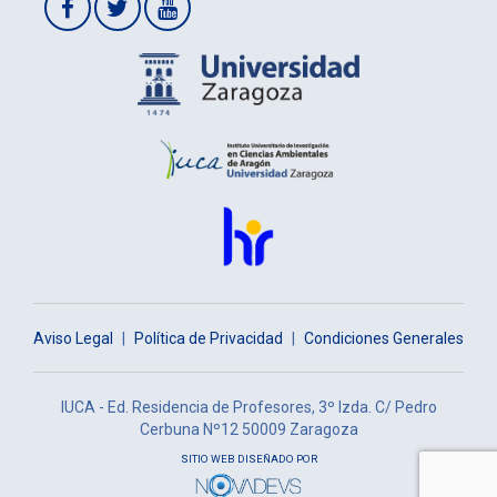
34 976 762 972
iuca@unizar.es
Redes sociales
Aviso Legal
|
Política de Privacidad
|
Condiciones Generales