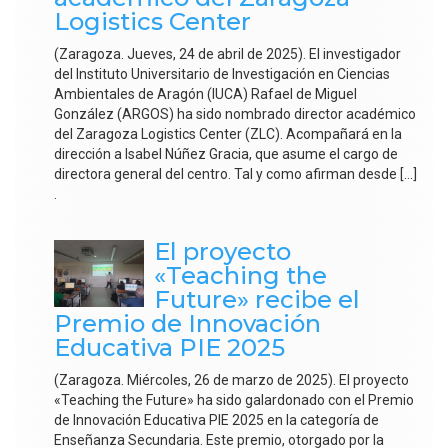
Logistics Center
(Zaragoza. Jueves, 24 de abril de 2025). El investigador
del Instituto Universitario de Investigación en Ciencias
Ambientales de Aragón (IUCA) Rafael de Miguel
González (ARGOS) ha sido nombrado director académico
del Zaragoza Logistics Center (ZLC). Acompañará en la
dirección a Isabel Núñez Gracia, que asume el cargo de
directora general del centro. Tal y como afirman desde […]
.
El proyecto
«Teaching the
Future» recibe el
Premio de Innovación
Educativa PIE 2025
(Zaragoza. Miércoles, 26 de marzo de 2025). El proyecto
«Teaching the Future» ha sido galardonado con el Premio
de Innovación Educativa PIE 2025 en la categoría de
Enseñanza Secundaria. Este premio, otorgado por la