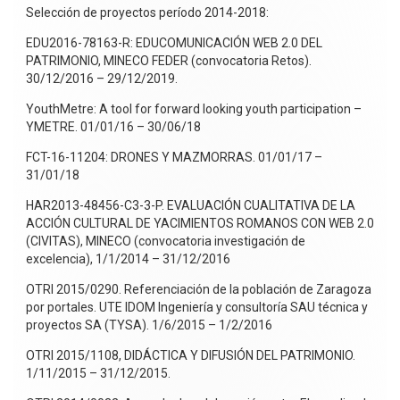
Selección de proyectos período 2014-2018:
EDU2016-78163-R: EDUCOMUNICACIÓN WEB 2.0 DEL
PATRIMONIO, MINECO FEDER (convocatoria Retos).
30/12/2016 – 29/12/2019.
YouthMetre: A tool for forward looking youth participation –
YMETRE. 01/01/16 – 30/06/18
FCT-16-11204: DRONES Y MAZMORRAS. 01/01/17 –
31/01/18
HAR2013-48456-C3-3-P. EVALUACIÓN CUALITATIVA DE LA
ACCIÓN CULTURAL DE YACIMIENTOS ROMANOS CON WEB 2.0
(CIVITAS), MINECO (convocatoria investigación de
excelencia), 1/1/2014 – 31/12/2016
OTRI 2015/0290. Referenciación de la población de Zaragoza
por portales. UTE IDOM Ingeniería y consultoría SAU técnica y
proyectos SA (TYSA). 1/6/2015 – 1/2/2016
OTRI 2015/1108, DIDÁCTICA Y DIFUSIÓN DEL PATRIMONIO.
1/11/2015 – 31/12/2015.