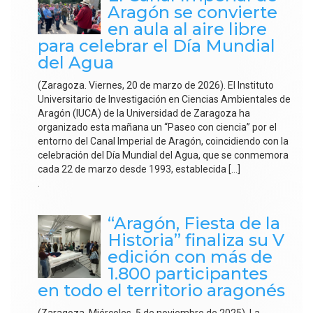
Aragón se convierte
en aula al aire libre
para celebrar el Día Mundial
del Agua
(Zaragoza. Viernes, 20 de marzo de 2026). El Instituto
Universitario de Investigación en Ciencias Ambientales de
Aragón (IUCA) de la Universidad de Zaragoza ha
organizado esta mañana un “Paseo con ciencia” por el
entorno del Canal Imperial de Aragón, coincidiendo con la
celebración del Día Mundial del Agua, que se conmemora
cada 22 de marzo desde 1993, establecida […]
.
“Aragón, Fiesta de la
Historia” finaliza su V
edición con más de
1.800 participantes
en todo el territorio aragonés
(Zaragoza. Miércoles, 5 de noviembre de 2025). La