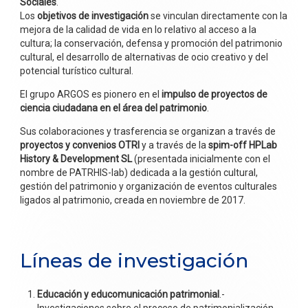
Sociales
.
Los
objetivos de investigación
se vinculan directamente con la
mejora de la calidad de vida en lo relativo al acceso a la
cultura; la conservación, defensa y promoción del patrimonio
cultural, el desarrollo de alternativas de ocio creativo y del
potencial turístico cultural.
El grupo ARGOS es pionero en el
impulso de proyectos de
ciencia ciudadana en el área del patrimonio
.
Sus colaboraciones y trasferencia se organizan a través de
proyectos y convenios OTRI
y a través de la
spim-off HPLab
History
& Development SL
(presentada inicialmente con el
nombre de PATRHIS-lab) dedicada a la gestión cultural,
gestión del patrimonio y organización de eventos culturales
ligados al patrimonio, creada en noviembre de 2017.
Líneas de investigación
Educación y educomunicación patrimonial
.-
Investigaciones sobre el proceso de patrimonialización,