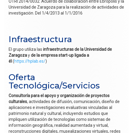
OTRI 2014/0032. Acuerdo de colaboración entre Ebropolis y la
Universidad de Zaragoza para la realización de actividades de
investigación. Del 1/4/2013 al 1/1/2016
Infraestructura
El grupo utiliza las
infraestructuras de la Universidad de
Zaragoza
y
de la empresa start-up ligada a
él
(
https://hplab.es/
)
Oferta
Tecnológica/Servicios
Consultoría para el apoyo y organización de proyectos
culturales
, actividades de difusión, comunicación, diseño de
aplicaciones e investigaciones evaluativas vinculadas al
patrimonio natural y cultural, incluyendo estudios que
impliquen utilización de tecnologías como sistemas de
información geográfica, realidad aumentada y virtual,
reconstrucciones digitales, musealizaciones virtuales, redes