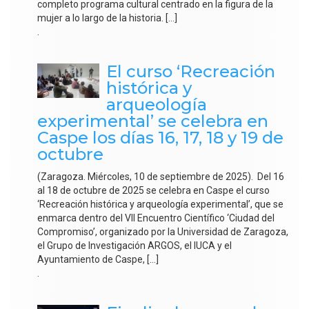
completo programa cultural centrado en la figura de la
mujer a lo largo de la historia. […]
.
El curso ‘Recreación
histórica y
arqueología
experimental’ se celebra en
Caspe los días 16, 17, 18 y 19 de
octubre
(Zaragoza. Miércoles, 10 de septiembre de 2025). Del 16
al 18 de octubre de 2025 se celebra en Caspe el curso
‘Recreación histórica y arqueología experimental’, que se
enmarca dentro del VII Encuentro Científico ‘Ciudad del
Compromiso’, organizado por la Universidad de Zaragoza,
el Grupo de Investigación ARGOS, el IUCA y el
Ayuntamiento de Caspe, […]
.