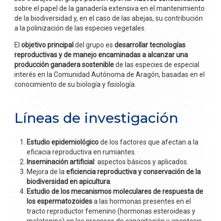
sobre el papel de la ganadería extensiva en el mantenimiento
de la biodiversidad y, en el caso de las abejas, su contribución
a la polinización de las especies vegetales.
El
objetivo principal
del grupo es
desarrollar tecnologías
reproductivas y de manejo encaminadas a alcanzar una
producción ganadera sostenible
de las especies de especial
interés en la Comunidad Autónoma de Aragón, basadas en el
conocimiento de su biología y fisiología.
Líneas de investigación
Estudio epidemiológico
de los factores que afectan a la
eficacia reproductiva en rumiantes.
Inseminación artificial
: aspectos básicos y aplicados.
Mejora de la
eficiencia reproductiva y conservación de la
biodiversidad en apicultura
.
Estudio de los mecanismos moleculares de respuesta de
los espermatozoides
a las hormonas presentes en el
tracto reproductor femenino (hormonas esteroideas y
melatonina) en los procesos de capacitación y apoptosis.