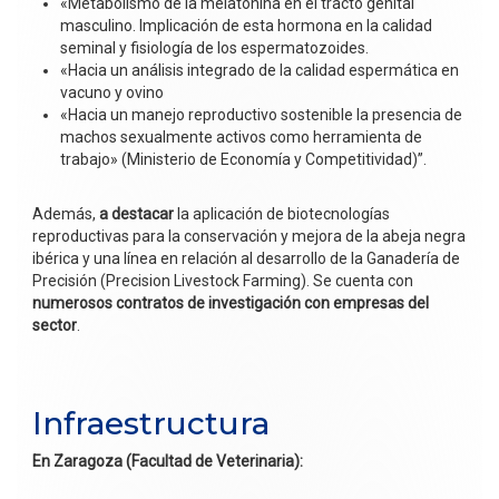
«Metabolismo de la melatonina en el tracto genital
masculino. Implicación de esta hormona en la calidad
seminal y fisiología de los espermatozoides.
«Hacia un análisis integrado de la calidad espermática en
vacuno y ovino
«Hacia un manejo reproductivo sostenible la presencia de
machos sexualmente activos como herramienta de
trabajo» (Ministerio de Economía y Competitividad)”.
Además,
a destacar
la aplicación de biotecnologías
reproductivas para la conservación y mejora de la abeja negra
ibérica y una línea en relación al desarrollo de la Ganadería de
Precisión (Precision Livestock Farming). Se cuenta con
numerosos contratos de investigación con empresas del
sector
.
Infraestructura
En Zaragoza (Facultad de Veterinaria):