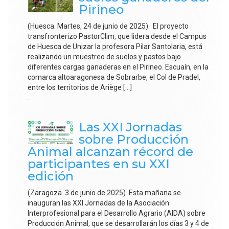
Pirineo
(Huesca. Martes, 24 de junio de 2025). El proyecto
transfronterizo PastorClim, que lidera desde el Campus
de Huesca de Unizar la profesora Pilar Santolaria, está
realizando un muestreo de suelos y pastos bajo
diferentes cargas ganaderas en el Pirineo. Escuaín, en la
comarca altoaragonesa de Sobrarbe, el Col de Pradel,
entre los territorios de Ariège […]
.
Las XXI Jornadas
sobre Producción
Animal alcanzan récord de
participantes en su XXI
edición
(Zaragoza. 3 de junio de 2025). Esta mañana se
inauguran las XXI Jornadas de la Asociación
Interprofesional para el Desarrollo Agrario (AIDA) sobre
Producción Animal, que se desarrollarán los días 3 y 4 de