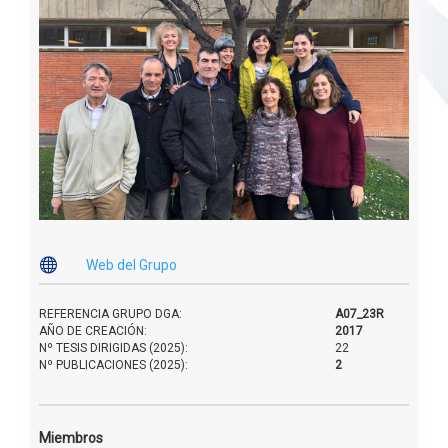

Web del Grupo
REFERENCIA GRUPO DGA:
A07_23R
AÑO DE CREACIÓN:
2017
Nº TESIS DIRIGIDAS (2025):
22
Nº PUBLICACIONES (2025):
2
Miembros