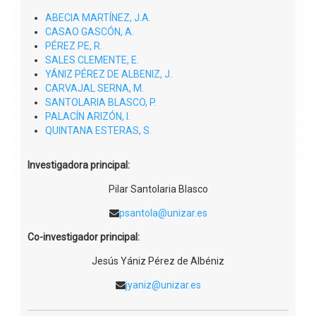
ABECIA MARTÍNEZ, J.A.
CASAO GASCÓN, A.
PÉREZ PE, R.
SALES CLEMENTE, E.
YÁNIZ PÉREZ DE ALBENIZ, J.
CARVAJAL SERNA, M.
SANTOLARIA BLASCO, P.
PALACÍN ARIZÓN, I.
QUINTANA ESTERAS, S.
Investigadora principal:
Pilar Santolaria Blasco
psantola@unizar.es
Co-investigador principal:
Jesús Yániz Pérez de Albéniz
jyaniz@unizar.es