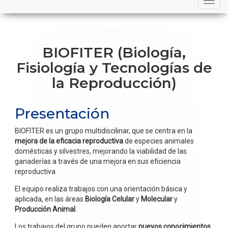
navigation
BIOFITER (Biología,
Fisiología y Tecnologías de
la Reproducción)
Presentación
BIOFITER es un grupo multidiscilinar, que se centra en la
mejora de la eficacia reproductiva
de especies animales
domésticas y silvestres, mejorando la viabilidad de las
ganaderías a través de una mejora en sus eficiencia
reproductiva.
El equipo realiza trabajos con una orientación básica y
aplicada, en las áreas
Biología Celular
y
Molecular
y
Producción Animal
.
Los trabajos del grupo pueden aportar
nuevos conocimientos