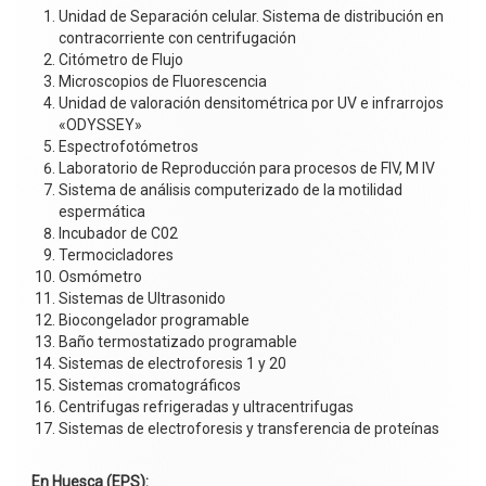
Unidad de Separación celular. Sistema de distribución en
contracorriente con centrifugación
Citómetro de Flujo
Microscopios de Fluorescencia
Unidad de valoración densitométrica por UV e infrarrojos
«ODYSSEY»
Espectrofotómetros
Laboratorio de Reproducción para procesos de FIV, M IV
Sistema de análisis computerizado de la motilidad
espermática
lncubador de C02
Termocicladores
Osmómetro
Sistemas de Ultrasonido
Biocongelador programable
Baño termostatizado programable
Sistemas de electroforesis 1 y 20
Sistemas cromatográficos
Centrifugas refrigeradas y ultracentrifugas
Sistemas de electroforesis y transferencia de proteínas
En Huesca (EPS):