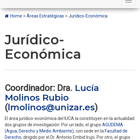
navigation
Home
>
Áreas Estratégicas
>
Jurídico-Económica
Jurídico-
Económica
Lucía
Coordinador: Dra.
Molinos Rubio
lmolinos@unizar.es
(
)
El área jurídico-económica del IUCA la constituyen en la actualidad
dos grupos de investigación. Por un lado, el grupo
AGUDEMA
(Agua, Derecho y Medio Ambiente)
, con sede en la
Facultad de
Derecho
, dirigido por el Dr. Antonio Embid Irujo. Por otro, el grupo