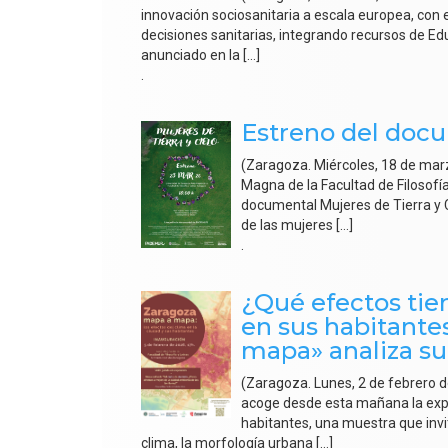
innovación sociosanitaria a escala europea, con e
decisiones sanitarias, integrando recursos de Educ
anunciado en la […]
.
Estreno del docu
(Zaragoza. Miércoles, 18 de marz
Magna de la Facultad de Filosofí
documental Mujeres de Tierra y C
de las mujeres […]
.
¿Qué efectos tien
en sus habitante
mapa» analiza su
(Zaragoza. Lunes, 2 de febrero d
acoge desde esta mañana la expo
habitantes, una muestra que invit
clima, la morfología urbana […]