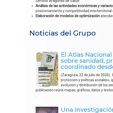
Servicio Aragonés de Salud
Análisis de las actividades económicas y variaci
posicionamiento y competitividad interterritorial
Elaboración de modelos de optimización
atendien
Noticias del Grupo
El Atlas Naciona
sobre sanidad, pr
coordinado desde
(Zaragoza, 22 de julio de 2026).
protección y políticas sociales», 
evolución y distribución de los ser
publicación reúne mapas, gráficos, datos y textos
.
Una investigación