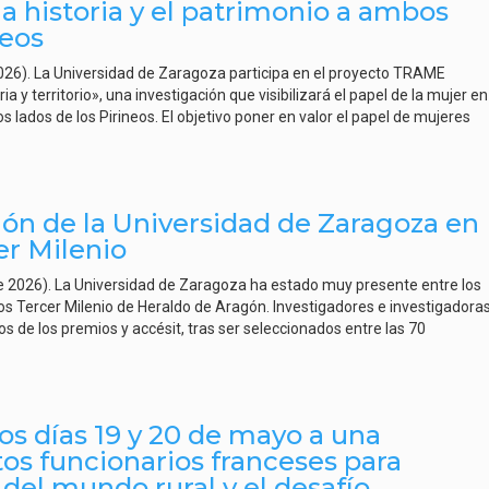
a historia y el patrimonio a ambos
neos
2026). La Universidad de Zaragoza participa en el proyecto TRAME
y territorio», una investigación que visibilizará el papel de la mujer en
s lados de los Pirineos. El objetivo poner en valor el papel de mujeres
ión de la Universidad de Zaragoza en
er Milenio
de 2026). La Universidad de Zaragoza ha estado muy presente entre los
s Tercer Milenio de Heraldo de Aragón. Investigadores e investigadora
s de los premios y accésit, tras ser seleccionados entre las 70
os días 19 y 20 de mayo a una
tos funcionarios franceses para
o del mundo rural y el desafío