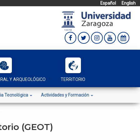
Español
English
URAL Y ARQUEOLÓGICO
TERRITORIO
ia Tecnológica
Actividades y Formación
torio (GEOT)