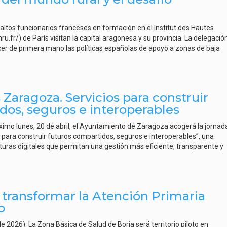
ltos funcionarios franceses en formación en el Institut des Hautes
fr/) de París visitan la capital aragonesa y su provincia. La delegación
er de primera mano las políticas españolas de apoyo a zonas de baja
Zaragoza. Servicios para construir
dos, seguros e interoperables
róximo lunes, 20 de abril, el Ayuntamiento de Zaragoza acogerá la jornad
para construir futuros compartidos, seguros e interoperables”, una
ucturas digitales que permitan una gestión más eficiente, transparente y
n transformar la Atención Primaria
o
de 2026). La Zona Básica de Salud de Borja será territorio piloto en