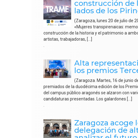
construcción de l
lados de los Piri
(Zaragoza, lunes 20 de julio de 
«Mujeres transpirenaicas: memoria 
construcción de la historia y el patrimonio a ambo
artistas, trabajadoras, […]
.
Alta representac
los premios Terc
(Zaragoza. Martes, 16 de junio 
premiados de la duodécima edición de los Premio
del campus público aragonés se alzaron con vario
candidaturas presentadas. Los galardones […]
.
Zaragoza acoge l
delegación de al
analizar el futur