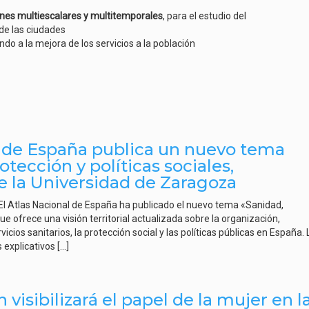
ones multiescalares y multitemporales
, para el estudio del
 de las ciudades
do a la mejora de los servicios a la población
l de España publica un nuevo tema
otección y políticas sociales,
 la Universidad de Zaragoza
 El Atlas Nacional de España ha publicado el nuevo tema «Sanidad,
que ofrece una visión territorial actualizada sobre la organización,
vicios sanitarios, la protección social y las políticas públicas en España. 
 explicativos […]
 visibilizará el papel de la mujer en l